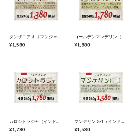
タンザニア キリマンジャ
ゴールデンマンデリン（イ
ロ 生豆240gを焙煎
ンドネシア）生豆240gを焙
¥1,580
¥1,880
煎
カロシトラジャ（インドネ
マンデリン G-1（インドネ
シア）生豆240gを焙煎
シア）生豆240gを焙煎
¥1,780
¥1,580