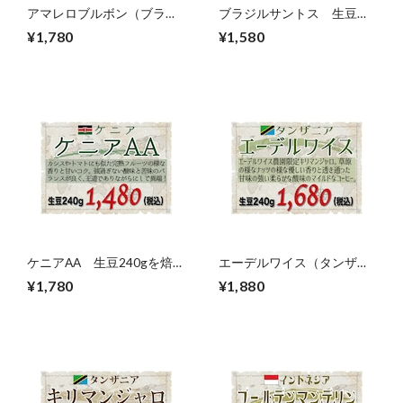
アマレロブルボン（ブラジ
ブラジルサントス 生豆
ル）生豆240gを焙煎
240gを焙煎
¥1,780
¥1,580
ケニアAA 生豆240gを焙
エーデルワイス（タンザニ
煎
ア）生豆240gを焙煎
¥1,780
¥1,880