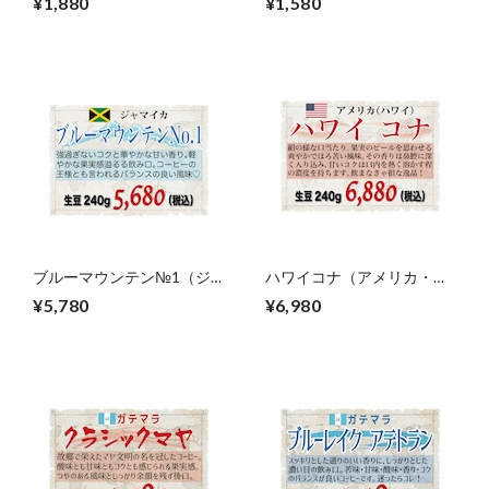
¥1,880
¥1,580
ブルーマウンテン№1（ジ
ハワイコナ（アメリカ・ハ
ャマイカ）生豆240gを焙煎
ワイ）生豆240gを焙煎
¥5,780
¥6,980