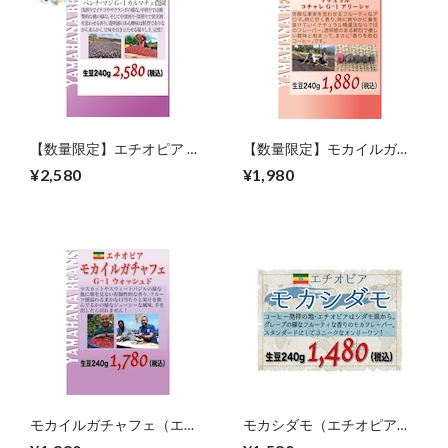
【数量限定】エチオピア ゲ
【数量限定】モカイルガチ
イシャG-1 ナチュラル カル
ャフェ ナチュラル（エチオ
¥2,580
¥1,980
マチェ農園 生豆240gを焙煎
ピア）生豆240gを焙煎
モカイルガチャフェ（エチ
モカシダモ（エチオピア）
オピア）生豆240gを焙煎
生豆240gを焙煎