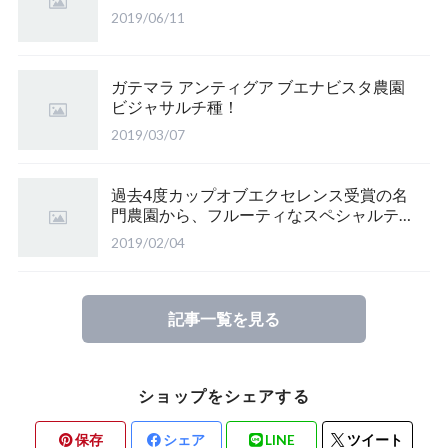
2019/06/11
ガテマラ アンティグア ブエナビスタ農園
ビジャサルチ種！
2019/03/07
過去4度カップオブエクセレンス受賞の名
門農園から、フルーティなスペシャルティ
♪
2019/02/04
記事一覧を見る
ショップをシェアする
保存
シェア
LINE
ツイート