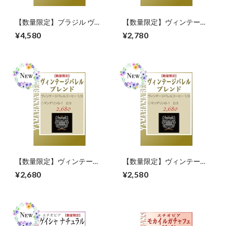
【数量限定】ブラジル ヴィ
【数量限定】ヴィンテージ
ンテージ バレル コーヒー
バレルブレンド（アマレロ
¥4,580
¥2,780
ウィスキー 生豆240gを焙煎
ブルボン）【オリジナルブ
レンド】生豆240gを焙煎
【数量限定】ヴィンテージ
【数量限定】ヴィンテージ
バレルブレンド（マンデリ
バレルブレンド（ガテマラ
¥2,680
¥2,580
ンG-1）【オリジナルブレ
SHB）【オリジナルブレン
ンド】生豆240gを焙煎
ド】生豆240gを焙煎