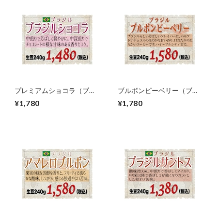
プレミアムショコラ（ブラ
ブルボンピーベリー（ブラ
ジル）生豆240gを焙煎
ジル）生豆240gを焙煎
¥1,780
¥1,780