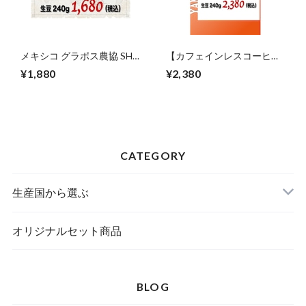
メキシコ グラポス農協 SHG
【カフェインレスコーヒ
JAS有機栽培豆使用（メキ
ー】メキシコデカフェ（オ
¥1,880
¥2,380
シコ）生豆240gを焙煎
ーガニック）生豆240gを焙
煎
CATEGORY
生産国から選ぶ
オリジナルセット商品
BLOG