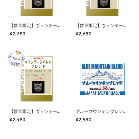
【数量限定】ヴィンテージ
【数量限定】ヴィンテージ
バレルブレンド（アマレロ
バレルブレンド（マンデリ
¥2,780
¥2,680
ブルボン）【オリジナルブ
ンG-1）【オリジナルブレ
レンド】生豆240gを焙煎
ンド】生豆240gを焙煎
【数量限定】ヴィンテージ
ブルーマウンテンブレンド
バレルブレンド（ガテマラ
【オリジナルブレンド】生
¥2,580
¥2,980
SHB）【オリジナルブレン
豆240gを焙煎
ド】生豆240gを焙煎