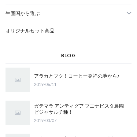
生産国から選ぶ
オリジナルセット商品
BLOG
アラカとブク！コーヒー発祥の地から♪
2019/06/11
ガテマラ アンティグア ブエナビスタ農園
ビジャサルチ種！
2019/03/07