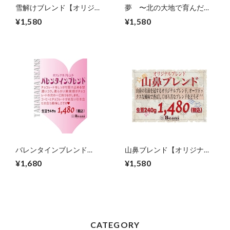
雪解けブレンド【オリジナ
夢 〜北の大地で育んだ
ルブレンド】生豆240gを焙
夢〜【オリジナルブレン
¥1,580
¥1,580
煎
ド】生豆240gを焙煎
バレンタインブレンド
山鼻ブレンド【オリジナル
♡【オリジナルブレンド】
ブレンド】生豆240gを焙煎
¥1,680
¥1,580
生豆240gを焙煎
CATEGORY