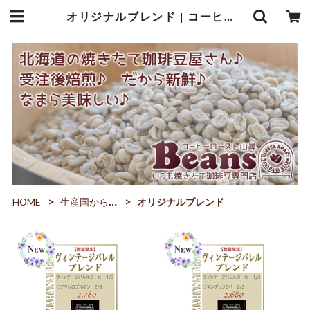
オリジナルブレンド | コーヒーロースト山鼻Beans
HOME
生産国から選ぶ
オリジナルブレンド