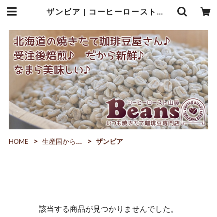
ザンビア | コーヒーロースト山鼻Beans
HOME
生産国から選ぶ
ザンビア
該当する商品が見つかりませんでした。