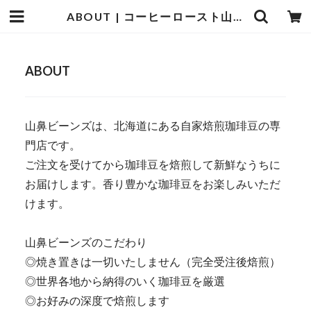
ABOUT | コーヒーロースト山鼻Beans
ABOUT
山鼻ビーンズは、北海道にある自家焙煎珈琲豆の専
門店です。
ご注文を受けてから珈琲豆を焙煎して新鮮なうちに
お届けします。香り豊かな珈琲豆をお楽しみいただ
けます。
山鼻ビーンズのこだわり
◎焼き置きは一切いたしません（完全受注後焙煎）
◎世界各地から納得のいく珈琲豆を厳選
◎お好みの深度で焙煎します