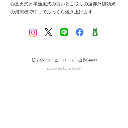
◎直火式と半熱風式の良いとこ取りの遠赤外線効果
の焙煎機で中までふっくら焼き上げます
©
2026 コーヒーロースト山鼻Beans
powered by