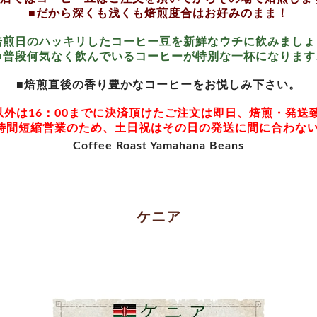
■だから深くも浅くも焙煎度合はお好みのまま！
焙煎日のハッキリしたコーヒー豆を新鮮なウチに飲みましょ
■普段何気なく飲んでいるコーヒーが特別な一杯になります
■焙煎直後の香り豊かなコーヒーをお悦しみ下さい。
以外は16：00までに決済頂けたご注文は即日、焙煎・発送
時間短縮営業のため、土日祝はその日の発送に間に合わな
Coffee Roast Yamahana Beans
ケニア