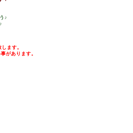
う♪
♪
致します。
い事があります。