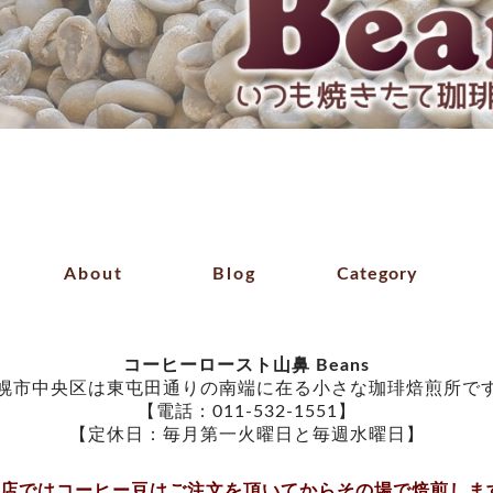
About
Blog
Category
コーヒーロースト山鼻 Beans
幌市中央区は東屯田通りの南端に在る小さな珈琲焙煎所で
【電話：011-532-1551】
【定休日：毎月第一火曜日と毎週水曜日】
当店ではコーヒー豆はご注文を頂いてからその場で焙煎しま