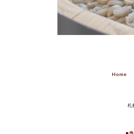
Home
札
■