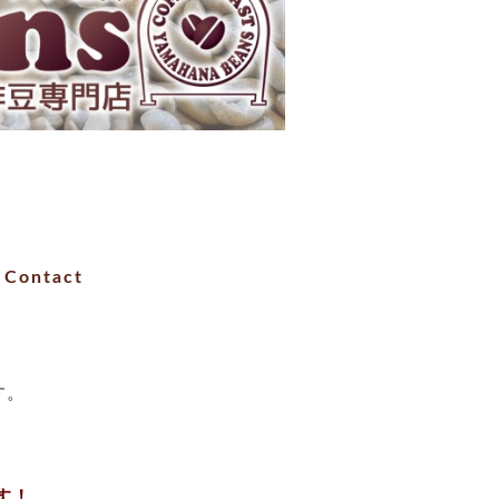
Contact
す。
す！