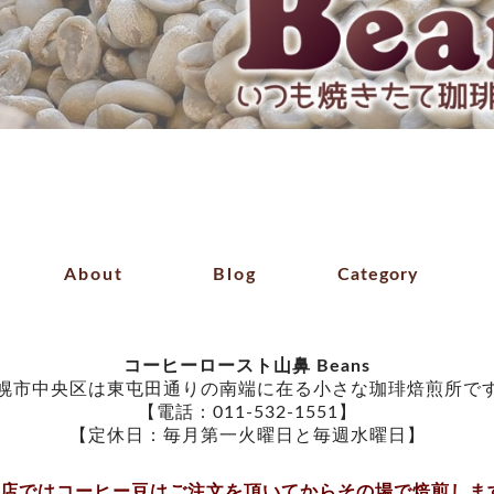
About
Blog
Category
コーヒーロースト山鼻 Beans
幌市中央区は東屯田通りの南端に在る小さな珈琲焙煎所で
【電話：011-532-1551】
【定休日：毎月第一火曜日と毎週水曜日】
当店ではコーヒー豆はご注文を頂いてからその場で焙煎しま