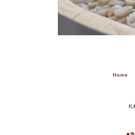
Home
札
■