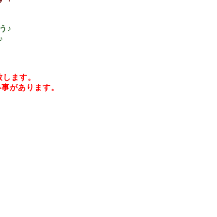
う♪
♪
致します。
い事があります。