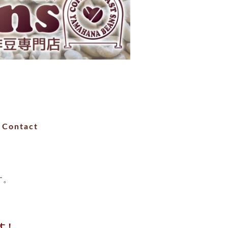
Contact
す。
す！