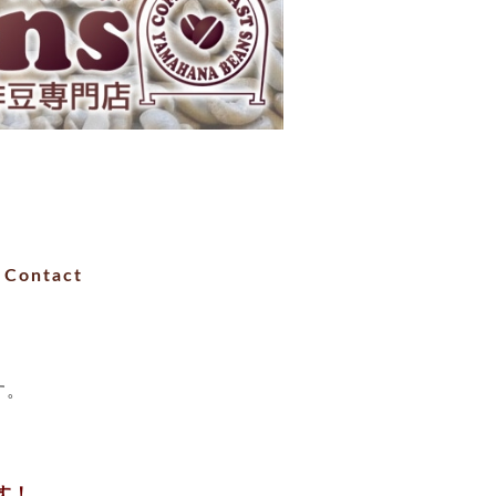
Contact
す。
す！