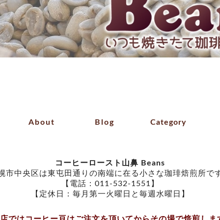
About
Blog
Category
コーヒーロースト山鼻 Beans
幌市中央区は東屯田通りの南端に在る小さな珈琲焙煎所で
【電話：011-532-1551】
【定休日：毎月第一火曜日と毎週水曜日】
当店ではコーヒー豆はご注文を頂いてからその場で焙煎しま