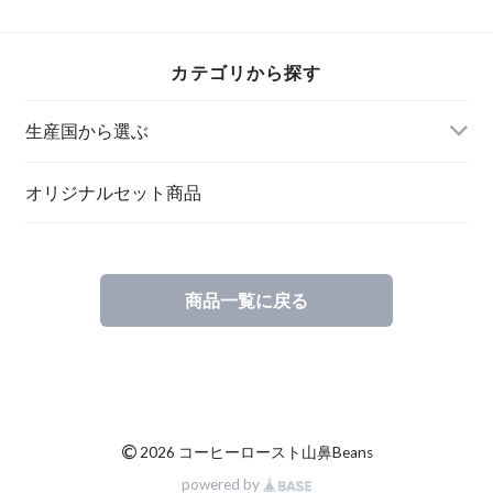
240gを焙煎
ルソ オーガニッ
ク 生豆240gを焙
煎
カテゴリから探す
生産国から選ぶ
オリジナルセット商品
商品一覧に戻る
©
2026 コーヒーロースト山鼻Beans
powered by