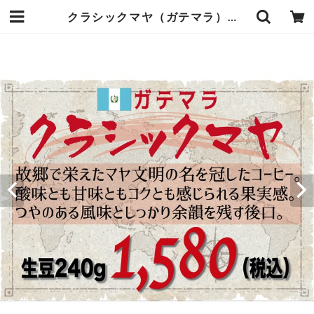
クラシックマヤ（ガテマラ）生豆240gを焙煎 | コーヒーロースト山鼻Beans