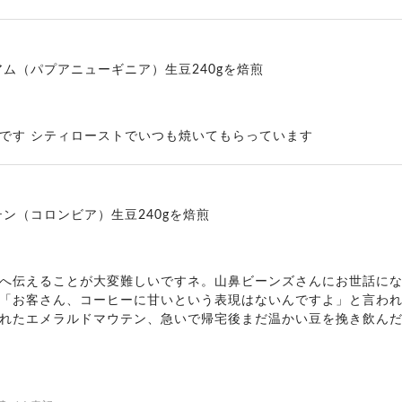
ム（パプアニューギニア）生豆240gを焙煎
です シティローストでいつも焼いてもらっています
ン（コロンビア）生豆240gを焙煎
へ伝えることが大変難しいですネ。山鼻ビーンズさんにお世話に
「お客さん、コーヒーに甘いという表現はないんですよ」と言わ
れたエメラルドマウテン、急いで帰宅後まだ温かい豆を挽き飲ん
２口目、口の中でも喉越しも“甘み”を感じました。それ以降もう
ン。「どうだい？」と、勿論「苦いのが甘く変わる」と私と同じ
ん。毎度メッセージカード付きで郵送していただいています。ご主