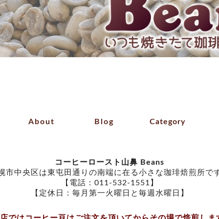
About
Blog
Category
コーヒーロースト山鼻 Beans
幌市中央区は東屯田通りの南端に在る小さな珈琲焙煎所で
【電話：011-532-1551】
【定休日：毎月第一火曜日と毎週水曜日】
当店ではコーヒー豆はご注文を頂いてからその場で焙煎しま