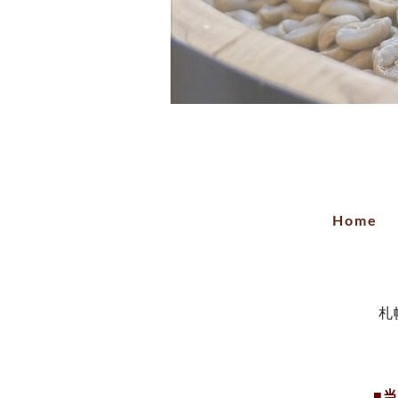
Home
札
■