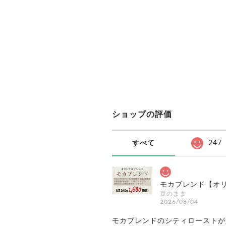
ショップの評価
すべて
247
モカブレンド【オリ
豆のまま
2026/08/04
モカブレンドのシティローストが