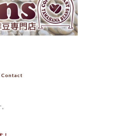
Contact
す。
す！